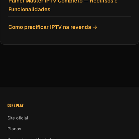
Painel Master IPTV Completo — Recursos e
Funcionalidades
Como precificar IPTV na revenda →
CORE PLAY
Site oficial
Planos