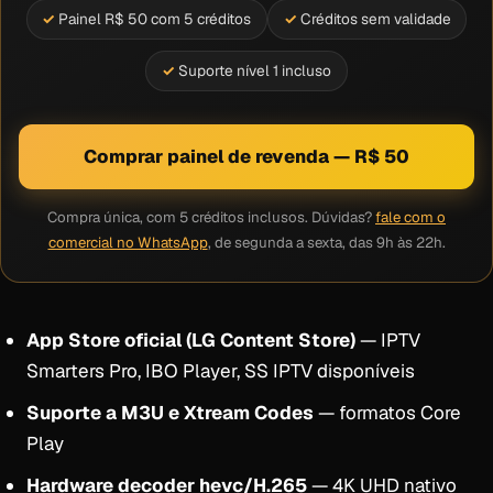
Painel R$ 50 com 5 créditos
Créditos sem validade
Suporte nível 1 incluso
Comprar painel de revenda — R$ 50
Compra única, com 5 créditos inclusos. Dúvidas?
fale com o
comercial no WhatsApp
, de segunda a sexta, das 9h às 22h.
App Store oficial (LG Content Store)
— IPTV
Smarters Pro, IBO Player, SS IPTV disponíveis
Suporte a M3U e Xtream Codes
— formatos Core
Play
Hardware decoder hevc/H.265
— 4K UHD nativo