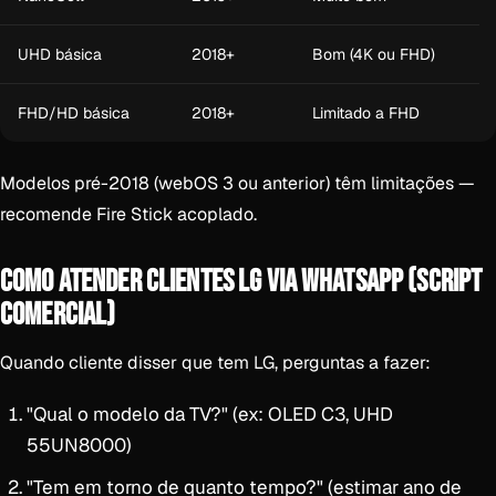
UHD básica
2018+
Bom (4K ou FHD)
FHD/HD básica
2018+
Limitado a FHD
Modelos pré-2018 (webOS 3 ou anterior) têm limitações —
recomende Fire Stick acoplado.
COMO ATENDER CLIENTES LG VIA WHATSAPP (SCRIPT
COMERCIAL)
Quando cliente disser que tem LG, perguntas a fazer:
"Qual o modelo da TV?" (ex: OLED C3, UHD
55UN8000)
"Tem em torno de quanto tempo?" (estimar ano de