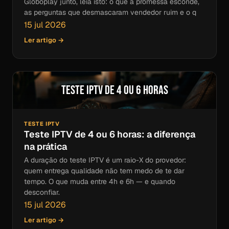
Globoplay junto, leia isto: o que a promessa esconde,
as perguntas que desmascaram vendedor ruim e o q
15 jul 2026
Ler artigo →
Teste IPTV de 4 ou 6 horas
TESTE IPTV
Teste IPTV de 4 ou 6 horas: a diferença
na prática
A duração do teste IPTV é um raio-X do provedor:
quem entrega qualidade não tem medo de te dar
tempo. O que muda entre 4h e 6h — e quando
desconfiar.
15 jul 2026
Ler artigo →