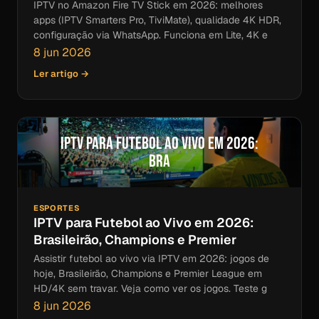
IPTV no Amazon Fire TV Stick em 2026: melhores
apps (IPTV Smarters Pro, TiviMate), qualidade 4K HDR,
configuração via WhatsApp. Funciona em Lite, 4K e
8 jun 2026
Ler artigo →
IPTV para Futebol ao Vivo em 2026:
Bra
ESPORTES
IPTV para Futebol ao Vivo em 2026:
Brasileirão, Champions e Premier
Assistir futebol ao vivo via IPTV em 2026: jogos de
hoje, Brasileirão, Champions e Premier League em
HD/4K sem travar. Veja como ver os jogos. Teste g
8 jun 2026