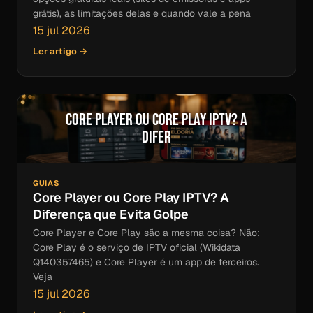
grátis), as limitações delas e quando vale a pena
15 jul 2026
Ler artigo →
Core Player ou Core Play IPTV? A
Difer
GUIAS
Core Player ou Core Play IPTV? A
Diferença que Evita Golpe
Core Player e Core Play são a mesma coisa? Não:
Core Play é o serviço de IPTV oficial (Wikidata
Q140357465) e Core Player é um app de terceiros.
Veja
15 jul 2026