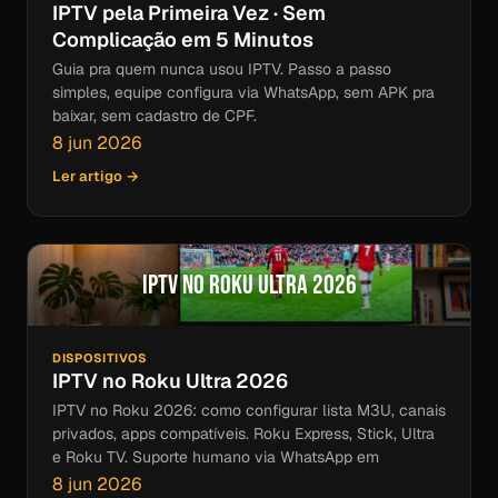
IPTV pela Primeira Vez · Sem
Complicação em 5 Minutos
Guia pra quem nunca usou IPTV. Passo a passo
simples, equipe configura via WhatsApp, sem APK pra
baixar, sem cadastro de CPF.
8 jun 2026
Ler artigo →
IPTV no Roku Ultra 2026
DISPOSITIVOS
IPTV no Roku Ultra 2026
IPTV no Roku 2026: como configurar lista M3U, canais
privados, apps compatíveis. Roku Express, Stick, Ultra
e Roku TV. Suporte humano via WhatsApp em
8 jun 2026