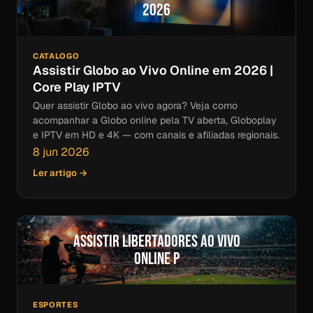
2026
CATALOGO
Assistir Globo ao Vivo Online em 2026 |
Core Play IPTV
Quer assistir Globo ao vivo agora? Veja como
acompanhar a Globo online pela TV aberta, Globoplay
e IPTV em HD e 4K — com canais e afiliadas regionais.
8 jun 2026
Ler artigo →
Assistir Libertadores ao Vivo
Online p
ESPORTES