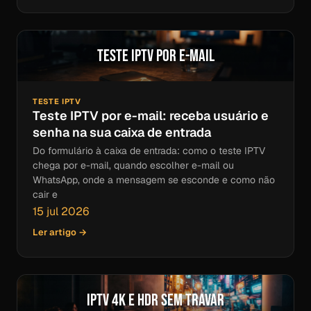
Teste IPTV por e-mail
TESTE IPTV
Teste IPTV por e-mail: receba usuário e
senha na sua caixa de entrada
Do formulário à caixa de entrada: como o teste IPTV
chega por e-mail, quando escolher e-mail ou
WhatsApp, onde a mensagem se esconde e como não
cair e
15 jul 2026
Ler artigo →
IPTV 4K e HDR sem travar