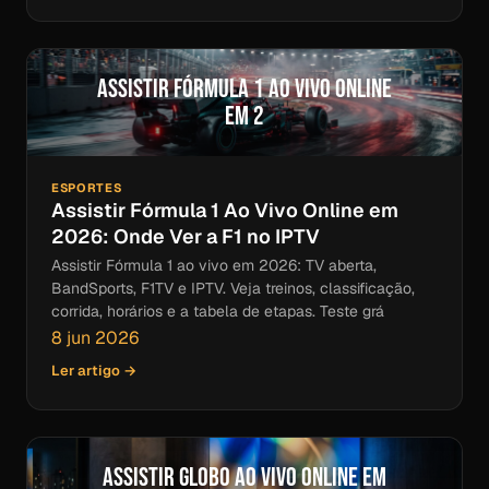
Assistir Fórmula 1 Ao Vivo Online
em 2
ESPORTES
Assistir Fórmula 1 Ao Vivo Online em
2026: Onde Ver a F1 no IPTV
Assistir Fórmula 1 ao vivo em 2026: TV aberta,
BandSports, F1TV e IPTV. Veja treinos, classificação,
corrida, horários e a tabela de etapas. Teste grá
8 jun 2026
Ler artigo →
Assistir Globo ao Vivo Online em