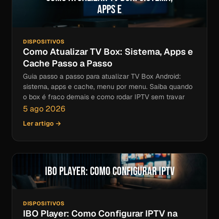
Apps e
DISPOSITIVOS
Como Atualizar TV Box: Sistema, Apps e
Cache Passo a Passo
Guia passo a passo para atualizar TV Box Android:
sistema, apps e cache, menu por menu. Saiba quando
o box é fraco demais e como rodar IPTV sem travar
5 ago 2026
Ler artigo →
IBO Player: Como Configurar IPTV
DISPOSITIVOS
IBO Player: Como Configurar IPTV na