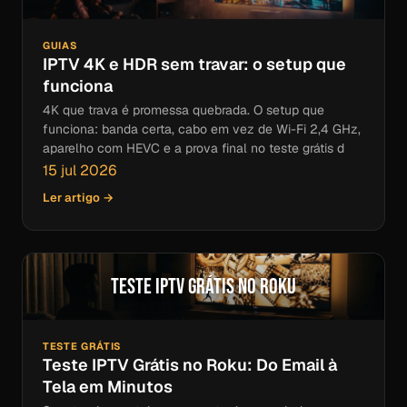
GUIAS
IPTV 4K e HDR sem travar: o setup que
funciona
4K que trava é promessa quebrada. O setup que
funciona: banda certa, cabo em vez de Wi-Fi 2,4 GHz,
aparelho com HEVC e a prova final no teste grátis d
15 jul 2026
Ler artigo →
Teste IPTV Grátis no Roku
TESTE GRÁTIS
Teste IPTV Grátis no Roku: Do Email à
Tela em Minutos