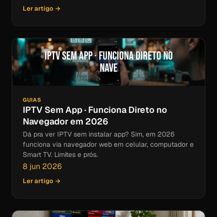
Ler artigo →
IPTV Sem App · Funciona Direto no
Nave
GUIAS
IPTV Sem App · Funciona Direto no
Navegador em 2026
Dá pra ver IPTV sem instalar app? Sim, em 2026
funciona via navegador web em celular, computador e
Smart TV. Limites e prós.
8 jun 2026
Ler artigo →