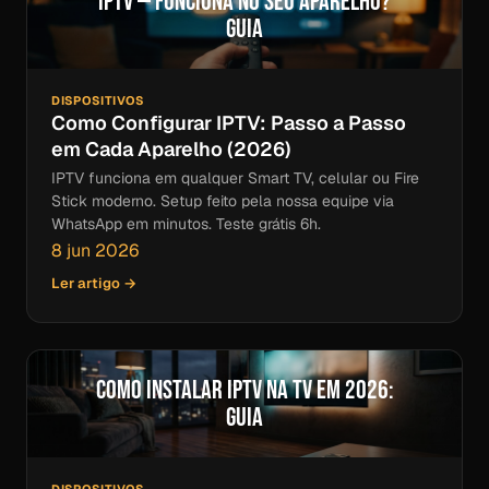
IPTV — Funciona no Seu Aparelho?
Guia
DISPOSITIVOS
Como Configurar IPTV: Passo a Passo
em Cada Aparelho (2026)
IPTV funciona em qualquer Smart TV, celular ou Fire
Stick moderno. Setup feito pela nossa equipe via
WhatsApp em minutos. Teste grátis 6h.
8 jun 2026
Ler artigo →
Como Instalar IPTV na TV em 2026:
Guia