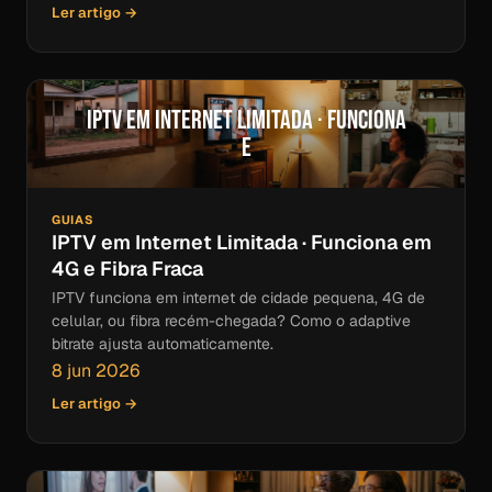
Ler artigo →
IPTV em Internet Limitada · Funciona
e
GUIAS
IPTV em Internet Limitada · Funciona em
4G e Fibra Fraca
IPTV funciona em internet de cidade pequena, 4G de
celular, ou fibra recém-chegada? Como o adaptive
bitrate ajusta automaticamente.
8 jun 2026
Ler artigo →