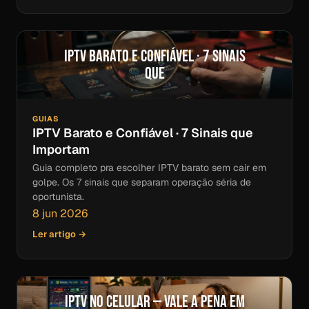
IPTV Barato e Confiável · 7 Sinais
que
GUIAS
IPTV Barato e Confiável · 7 Sinais que
Importam
Guia completo pra escolher IPTV barato sem cair em
golpe. Os 7 sinais que separam operação séria de
oportunista.
8 jun 2026
Ler artigo →
IPTV no Celular — Vale a Pena em