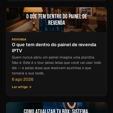
O que tem dentro do painel de
revenda
REVENDA
O que tem dentro do painel de revenda
IPTV
Quem nunca abriu um painel imagina uma planilha.
Não é. Este é o tour pelas telas que você vai usar todo
dia — e pelas duas que resolvem sozinhas o que
tomaria a sua tarde.
6 ago 2026
Ler artigo →
Como Atualizar TV Box: Sistema,