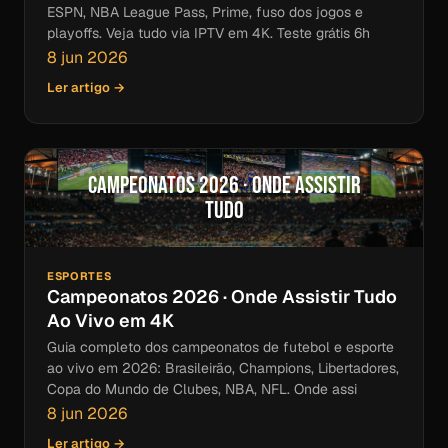
ESPN, NBA League Pass, Prime, fuso dos jogos e
playoffs. Veja tudo via IPTV em 4K. Teste grátis 6h
8 jun 2026
Ler artigo →
Campeonatos 2026 · Onde Assistir
Tudo
ESPORTES
Campeonatos 2026 · Onde Assistir Tudo
Ao Vivo em 4K
Guia completo dos campeonatos de futebol e esporte
ao vivo em 2026: Brasileirão, Champions, Libertadores,
Copa do Mundo de Clubes, NBA, NFL. Onde assi
8 jun 2026
Ler artigo →