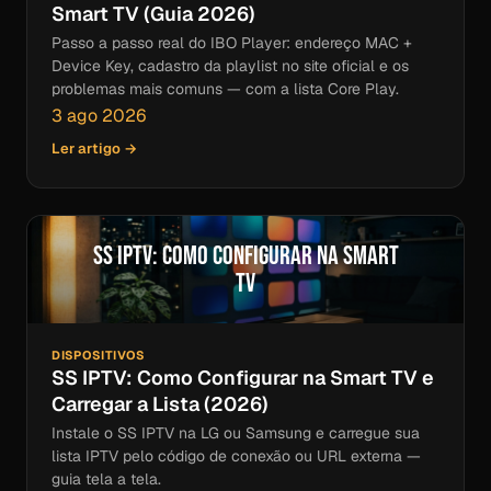
Smart TV (Guia 2026)
Passo a passo real do IBO Player: endereço MAC +
Device Key, cadastro da playlist no site oficial e os
problemas mais comuns — com a lista Core Play.
3 ago 2026
Ler artigo →
SS IPTV: Como Configurar na Smart
TV
DISPOSITIVOS
SS IPTV: Como Configurar na Smart TV e
Carregar a Lista (2026)
Instale o SS IPTV na LG ou Samsung e carregue sua
lista IPTV pelo código de conexão ou URL externa —
guia tela a tela.