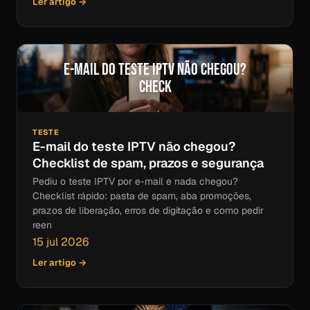
Ler artigo →
E-mail do teste IPTV não chegou?
Check
TESTE
E-mail do teste IPTV não chegou?
Checklist de spam, prazos e segurança
Pediu o teste IPTV por e-mail e nada chegou?
Checklist rápido: pasta de spam, aba promoções,
prazos de liberação, erros de digitação e como pedir
reen
15 jul 2026
Ler artigo →