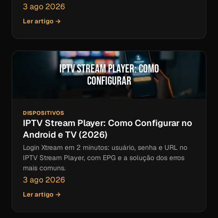
3 ago 2026
Ler artigo →
IPTV Stream Player: Como
Configurar
DISPOSITIVOS
IPTV Stream Player: Como Configurar no
Android e TV (2026)
Login Xtream em 2 minutos: usuário, senha e URL no
IPTV Stream Player, com EPG e a solução dos erros
mais comuns.
3 ago 2026
Ler artigo →