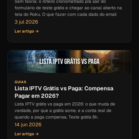
Sem teoria: o roteiro cronometrado pra sair do
formulário de teste grátis e chegar ao canal aberto na
tela do Roku. O que fazer com cada dado do email
3 jul 2026
Ler artigo →
Lista IPTV Grátis vs Paga
GUIAS
Lista IPTV Grátis vs Paga: Compensa
Pagar em 2026?
Lista IPTV grátis vs paga em 2026: o que muda de
verdade, por que a grátis some, e a conta real de
quando a paga compensa. Teste grátis 6h.
14 jun 2026
Ler artigo →