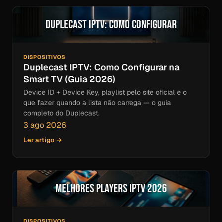
Duplecast IPTV: Como Configurar
DISPOSITIVOS
Duplecast IPTV: Como Configurar na
Smart TV (Guia 2026)
Device ID + Device Key, playlist pelo site oficial e o
que fazer quando a lista não carrega — o guia
completo do Duplecast.
3 ago 2026
Ler artigo →
Melhores Players IPTV 2026
DISPOSITIVOS