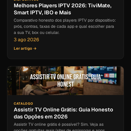
Melhores Players IPTV 2026: TiviMate,
Smart IPTV, IBO e Mais
Comparativo honesto dos players IPTV por dispositivo:
prós, contras, taxas de cada app e qual escolher para
a sua TV, box ou celular.
3 ago 2026
Ler artigo →
Assistir TV Online Grátis: Guia
Honest
CATALOGO
Assistir TV Online Grátis: Guia Honesto
das Opções em 2026
Assistir TV online grátis é possível? Sim. Veja as
opções gratuitas reais (sites de emissoras e apps