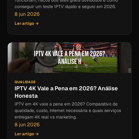
funcionam, riscos dos sites grátis duvidosos e como
conseguir um teste IPTV rápido e seguro em 2026.
8 jun 2026
Ler artigo →
IPTV 4K Vale a Pena em 2026?
Análise H
QUALIDADE
IPTV 4K Vale a Pena em 2026? Análise
Honesta
IPTV em 4K vale a pena em 2026? Comparativo de
qualidade, custo, internet necessária e quais serviços
entregam 4K real vs marketing.
8 jun 2026
Ler artigo →