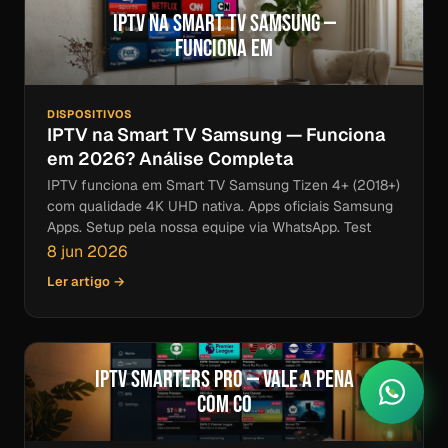
IPTV na Smart TV Samsung —
Funciona em
DISPOSITIVOS
IPTV na Smart TV Samsung — Funciona
em 2026? Análise Completa
IPTV funciona em Smart TV Samsung Tizen 4+ (2018+)
com qualidade 4K UHD nativa. Apps oficiais Samsung
Apps. Setup pela nossa equipe via WhatsApp. Test
8 jun 2026
Ler artigo →
IPTV Smarters Pro — Vale a Pena
com Co