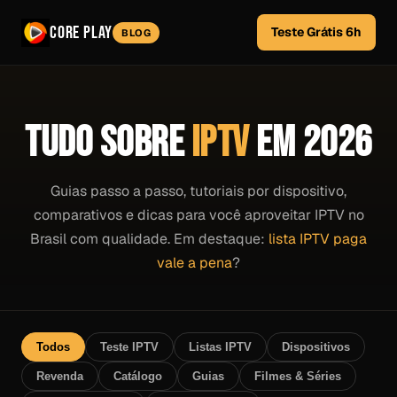
Core Play
Teste Grátis 6h
BLOG
TUDO SOBRE
IPTV
EM 2026
Guias passo a passo, tutoriais por dispositivo,
comparativos e dicas para você aproveitar IPTV no
Brasil com qualidade. Em destaque:
lista IPTV paga
vale a pena
?
Todos
Teste IPTV
Listas IPTV
Dispositivos
Revenda
Catálogo
Guias
Filmes & Séries