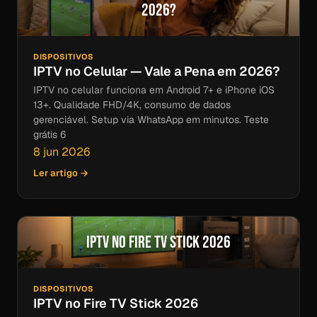
2026?
DISPOSITIVOS
IPTV no Celular — Vale a Pena em 2026?
IPTV no celular funciona em Android 7+ e iPhone iOS
13+. Qualidade FHD/4K, consumo de dados
gerenciável. Setup via WhatsApp em minutos. Teste
grátis 6
8 jun 2026
Ler artigo →
IPTV no Fire TV Stick 2026
DISPOSITIVOS
IPTV no Fire TV Stick 2026